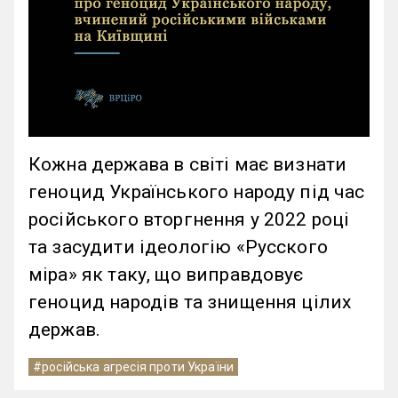
Кожна держава в світі має визнати
геноцид Українського народу під час
російського вторгнення у 2022 році
та засудити ідеологію «Русского
міра» як таку, що виправдовує
геноцид народів та знищення цілих
держав.
#російська агресія проти України