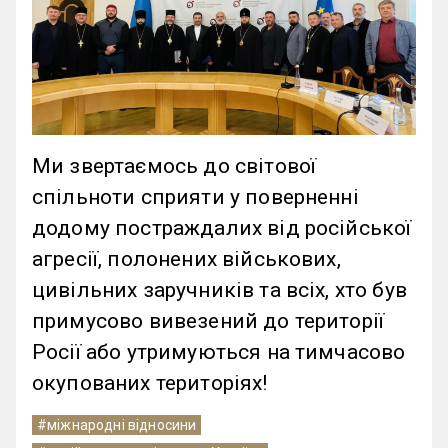
Ми звертаємось до світової
спільноти сприяти у поверненні
додому постраждалих від російської
агресії, полонених військових,
цивільних заручників та всіх, хто був
примусово вивезений до території
Росії або утримуються на тимчасово
окупованих територіях!
#міжнародні відносини