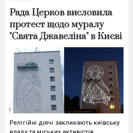
Рада Церков висловила
протест щодо муралу
"Свята Джавеліна" в Києві
Релігійні діячі закликають київську
владу та міських активістів