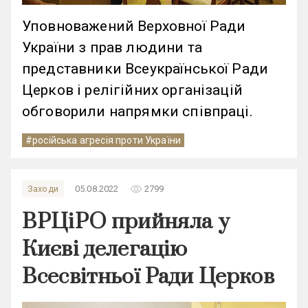
Уповноважений Верховної Ради
України з прав людини та
представники Всеукраїнської Ради
Церков і релігійних організацій
обговорили напрямки співпраці.
#російська агресія проти України
remove_red_eye
Заходи
05.08.2022
2799
ВРЦіРО прийняла у
Києві делегацію
Всесвітньої Ради Церков