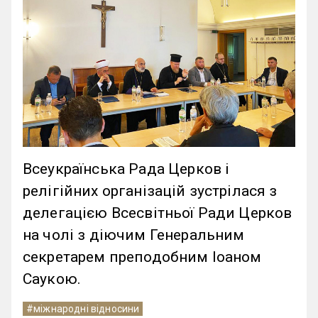
Всеукраїнська Рада Церков і
релігійних організацій зустрілася з
делегацією Всесвітньої Ради Церков
на чолі з діючим Генеральним
секретарем преподобним Іоаном
Саукою.
#міжнародні відносини