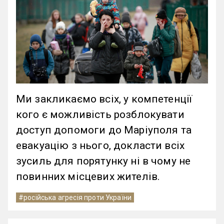
Ми закликаємо всіх, у компетенції
кого є можливість розблокувати
доступ допомоги до Маріуполя та
евакуацію з нього, докласти всіх
зусиль для порятунку ні в чому не
повинних місцевих жителів.
#російська агресія проти України