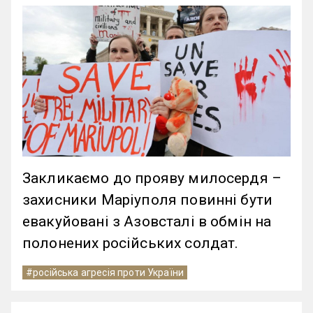
Закликаємо до прояву милосердя –
захисники Маріуполя повинні бути
евакуйовані з Азовсталі в обмін на
полонених російських солдат.
#російська агресія проти України