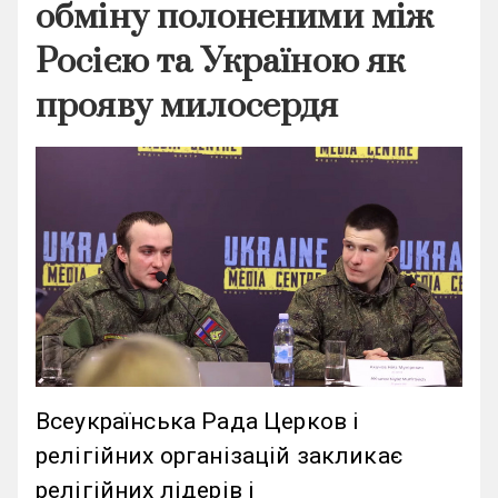
обміну полоненими між
Росією та Україною як
прояву милосердя
Всеукраїнська Рада Церков і
релігійних організацій закликає
релігійних лідерів і