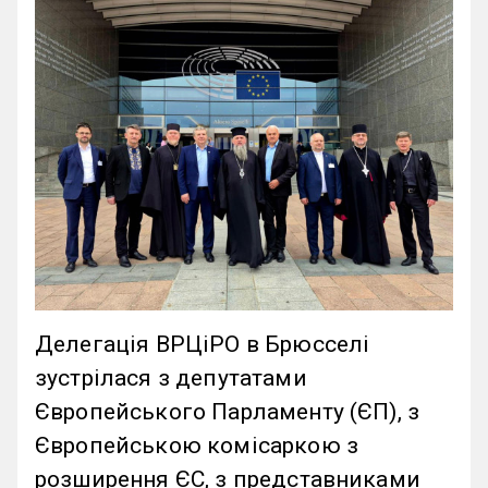
Делегація ВРЦіРО в Брюсселі
зустрілася з депутатами
Європейського Парламенту (ЄП), з
Європейською комісаркою з
розширення ЄС, з представниками