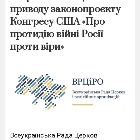
приводу законопроєкту
Конгресу США «Про
протидію війні Росії
проти віри»
Всеукраїнська Рада Церков і