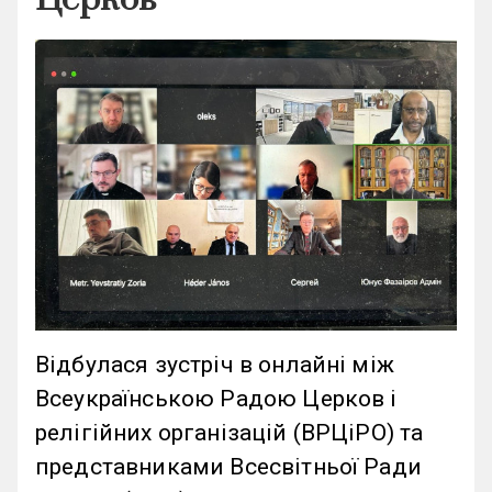
Відбулася зустріч в онлайні між
Всеукраїнською Радою Церков і
релігійних організацій (ВРЦіРО) та
представниками Всесвітньої Ради