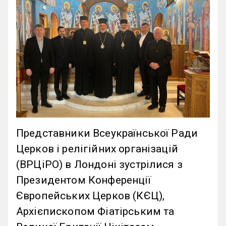
Представники Всеукраїнської Ради
Церков і релігійних організацій
(ВРЦіРО) в Лондоні зустрілися з
Президентом Конференції
Європейських Церков (КЄЦ),
Архієпископом Фіатірським та