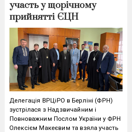
участь у щорічному
прийнятті ЄЦН
Делегація ВРЦіРО в Берліні (ФРН)
зустрілася з Надзвичайним і
Повноважним Послом України у ФРН
Олексієм Макеєвим та взяла участь