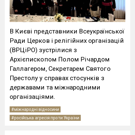
В Києві представники Всеукраїнської
Ради Церков і релігійних організацій
(ВРЦіРО) зустрілися з
Архієпископом Полом Річардом
Галлагером, Секретарем Святого
Престолу у справах стосунків з
державами та міжнародними
організаціями.
#міжнародні відносини
#російська агресія проти України