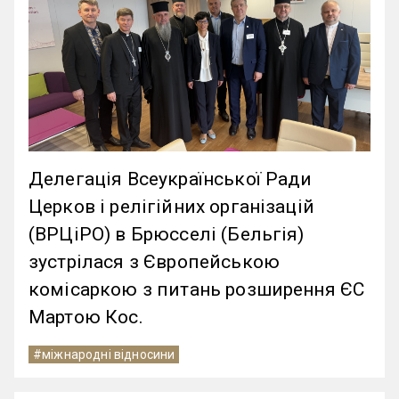
Делегація Всеукраїнської Ради
Церков і релігійних організацій
(ВРЦіРО) в Брюсселі (Бельгія)
зустрілася з Європейською
комісаркою з питань розширення ЄС
Мартою Кос.
#міжнародні відносини