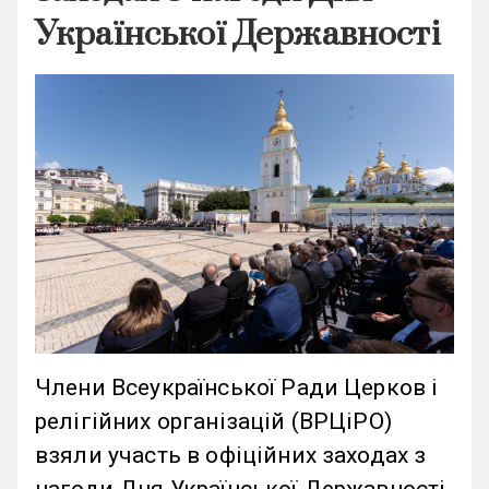
Української Державності
Члени Всеукраїнської Ради Церков і
релігійних організацій (ВРЦіРО)
взяли участь в офіційних заходах з
нагоди Дня Української Державності.