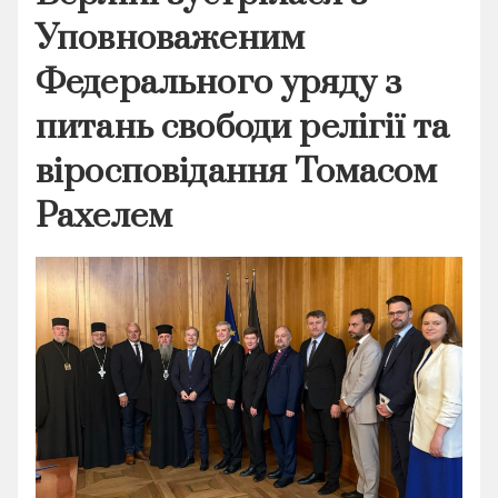
Уповноваженим
Федерального уряду з
питань свободи релігії та
віросповідання Томасом
Рахелем