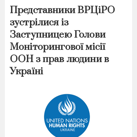
Представники ВРЦіРО
зустрілися із
Заступницею Голови
Моніторингової місії
ООН з прав людини в
Україні