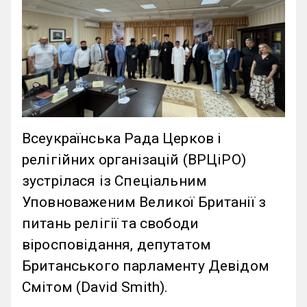
Всеукраїнська Рада Церков і
релігійних організацій (ВРЦіРО)
зустрілася із Спеціальним
Уповноваженим Великої Британії з
питань релігії та свободи
віросповідання, депутатом
Британського парламенту Девідом
Смітом (David Smith).