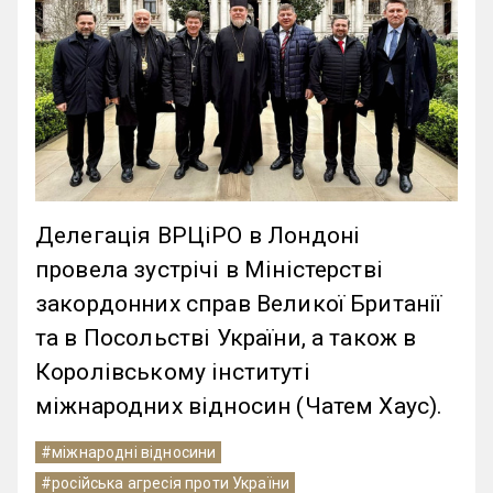
Делегація ВРЦіРО в Лондоні
провела зустрічі в Міністерстві
закордонних справ Великої Британії
та в Посольстві України, а також в
Королівському інституті
міжнародних відносин (Чатем Хаус).
#міжнародні відносини
#російська агресія проти України