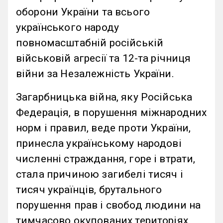
оборони України та всього
українського народу
повномасштабній російській
військовій агресії та 12-та річниця
війни за Незалежність України.
Загарбницька війна, яку Російська
Федерація, в порушення міжнародних
норм і правил, веде проти України,
принесла українському народові
численні страждання, горе і втрати,
стала причиною загибелі тисяч і
тисяч українців, брутального
порушення прав і свобод людини на
тимчасово окупованих територіях