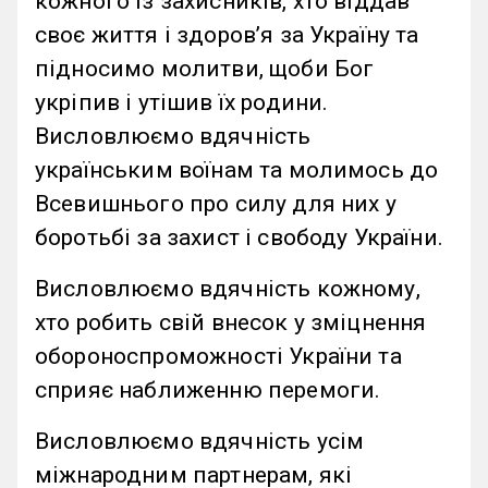
кожного із захисників, хто віддав
своє життя і здоров’я за Україну та
підносимо молитви, щоби Бог
укріпив і утішив їх родини.
Висловлюємо вдячність
українським воїнам та молимось до
Всевишнього про силу для них у
боротьбі за захист і свободу України.
Висловлюємо вдячність кожному,
хто робить свій внесок у зміцнення
обороноспроможності України та
сприяє наближенню перемоги.
Висловлюємо вдячність усім
міжнародним партнерам, які