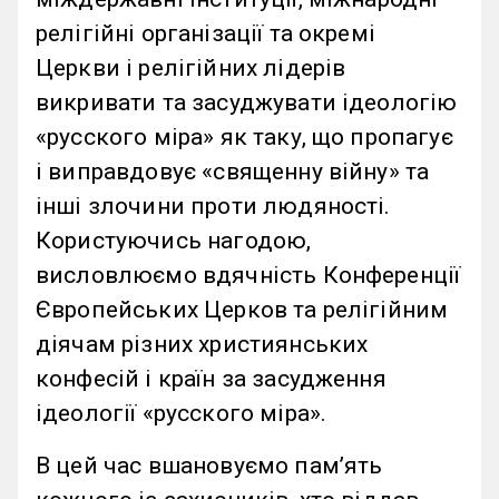
релігійні організації та окремі
Церкви і релігійних лідерів
викривати та засуджувати ідеологію
«русского міра» як таку, що пропагує
і виправдовує «священну війну» та
інші злочини проти людяності.
Користуючись нагодою,
висловлюємо вдячність Конференції
Європейських Церков та релігійним
діячам різних християнських
конфесій і країн за засудження
ідеології «русского міра».
В цей час вшановуємо пам’ять