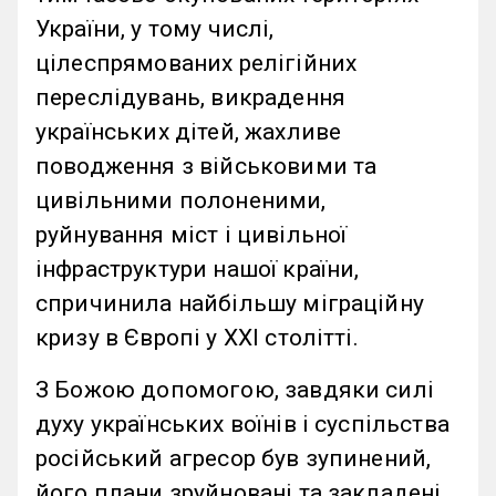
України, у тому числі,
цілеспрямованих релігійних
переслідувань, викрадення
українських дітей, жахливе
поводження з військовими та
цивільними полоненими,
руйнування міст і цивільної
інфраструктури нашої країни,
спричинила найбільшу міграційну
кризу в Європі у ХХІ столітті.
З Божою допомогою, завдяки силі
духу українських воїнів і суспільства
російський агресор був зупинений,
його плани зруйновані та закладені