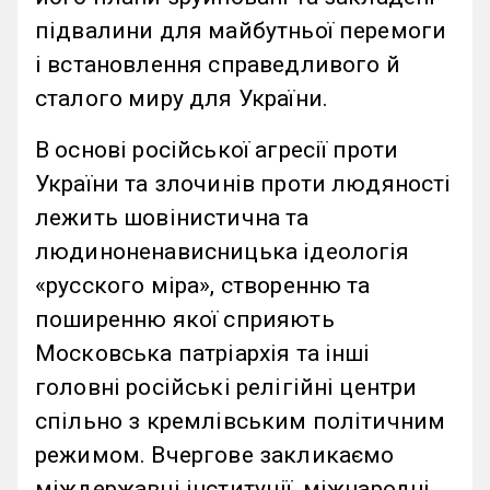
підвалини для майбутньої перемоги
і встановлення справедливого й
сталого миру для України.
В основі російської агресії проти
України та злочинів проти людяності
лежить шовінистична та
людиноненависницька ідеологія
«русского міра», створенню та
поширенню якої сприяють
Московська патріархія та інші
головні російські релігійні центри
спільно з кремлівським політичним
режимом. Вчергове закликаємо
міждержавні інституції, міжнародні