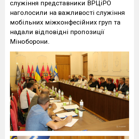
служіння представники ВРЦіРО
наголосили на важливості служіння
мобільних міжконфесійних груп та
надали відповідні пропозиції
Міноборони.