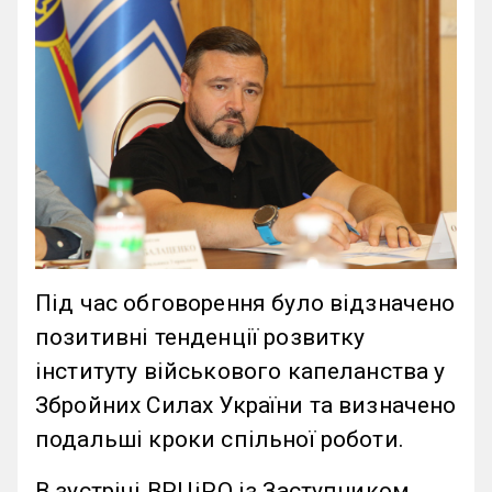
Під час обговорення було відзначено
позитивні тенденції розвитку
інституту військового капеланства у
Збройних Силах України та визначено
подальші кроки спільної роботи.
В зустрічі ВРЦіРО із Заступником