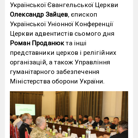
Української Євангельської Церкви
Олександр Зайцев
, єпископ
Української Уніонної Конференції
Церкви адвентистів сьомого дня
Роман Проданюк
та інші
представники церков і релігійних
організацій, а також Управління
гуманітарного забезпечення
Міністерства оборони України.