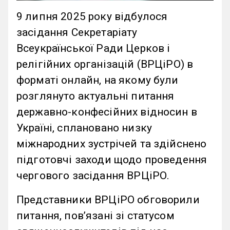
9 липня 2025 року відбулося
засідання Секретаріату
Всеукраїнської Ради Церков і
релігійних організацій (ВРЦіРО) в
форматі онлайн, на якому були
розглянуто актуальні питання
державно-конфесійних відносин в
Україні, сплановано низку
міжнародних зустрічей та здійснено
підготовчі заходи щодо проведення
чергового засідання ВРЦіРО.
Представники ВРЦіРО обговорили
питання, пов’язані зі статусом