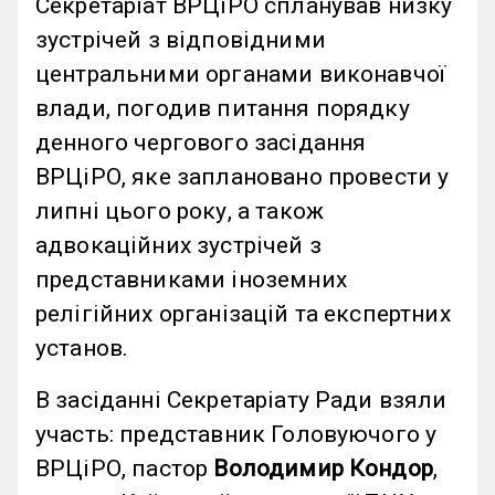
Секретаріат ВРЦіРО спланував низку
зустрічей з відповідними
центральними органами виконавчої
влади, погодив питання порядку
денного чергового засідання
ВРЦіРО, яке заплановано провести у
липні цього року, а також
адвокаційних зустрічей з
представниками іноземних
релігійних організацій та експертних
установ.
В засіданні Секретаріату Ради взяли
участь: представник Головуючого у
ВРЦіРО, пастор
Володимир Кондор
,