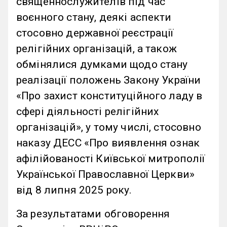
священнослужителів під час
воєнного стану, деякі аспекти
стосовно державної реєстрації
релігійних організацій, а також
обмінялися думками щодо стану
реалізації положень Закону України
«Про захист конституційного ладу в
сфері діяльності релігійних
організацій», у тому числі, стосовно
наказу ДЕСС «Про виявлення ознак
афілійованості Київської митрополії
Української Православної Церкви»
від 8 липня 2025 року.
За результатами обговорення