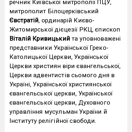
речник Київської митрополії ПЦУ,
митрополит Білоцерківський
Євстратій
, ординарій Києво-
Житомирської дієцезії РКЦ, єпископ
Віталій Кривицький
та уповноважені
представники Української Греко-
Католицької Церкви, Української
Церкви християн віри євангельської,
Церкви адвентистів сьомого дня в
Україні, Української християнської
євангельської церкви, Української
євангельської церкви, Духовного
управління мусульман України й
Інституту релігійної свободи.