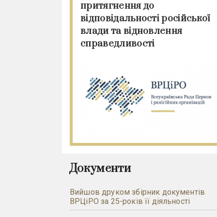
притягнення до
відповідальності російської
влади та відновлення
справедливості
Документи
Вийшов друком збірник документів
ВРЦіРО за 25-років її діяльності