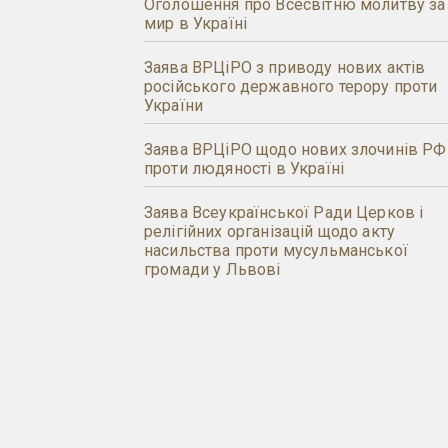
Оголошення про Всесвітню молитву за
мир в Україні
Заява ВРЦіРО з приводу нових актів
російського державного терору проти
України
Заява ВРЦіРО щодо нових злочинів РФ
проти людяності в Україні
Заява Всеукраїнської Ради Церков і
релігійних організацій щодо акту
насильства проти мусульманської
громади у Львові