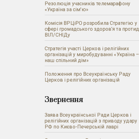
Резолюція учасників телемарафону
«Україна за сім'ю»
Комісія ВРЦіРО розробила Стратегію у
сфері громадського здоров’я та протид
ВІЛ/СНІДу
Стратегія участі Церков і релігійних
організацій у миробудуванні «Україна 
наш спільний дім»
Положення про Всеукраїнську Раду
Церков і релігійних організацій
Звернення
Заява Всеукраїнської Ради Церков і
релігійних організацій з приводу удару
РФ по Києво-Печерській лаврі