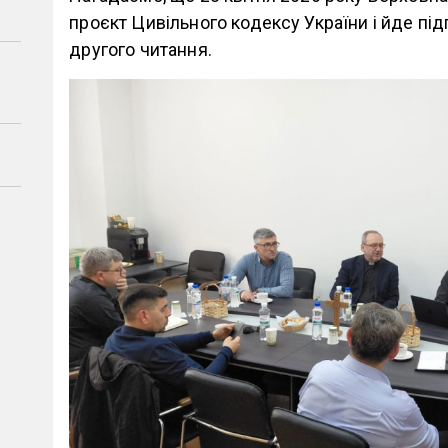
проєкт Цивільного кодексу України і йде пі
другого читання.