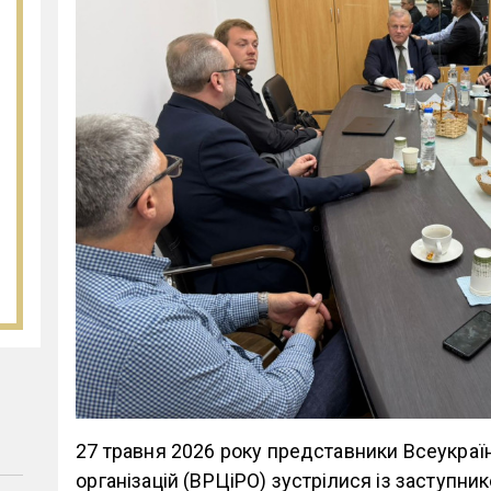
27 травня 2026 року представники Всеукраїн
організацій (ВРЦіРО) зустрілися із заступн