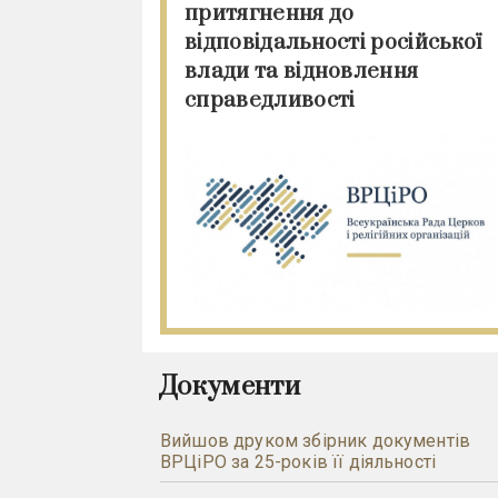
притягнення до
відповідальності російської
влади та відновлення
справедливості
Документи
Вийшов друком збірник документів
ВРЦіРО за 25-років її діяльності