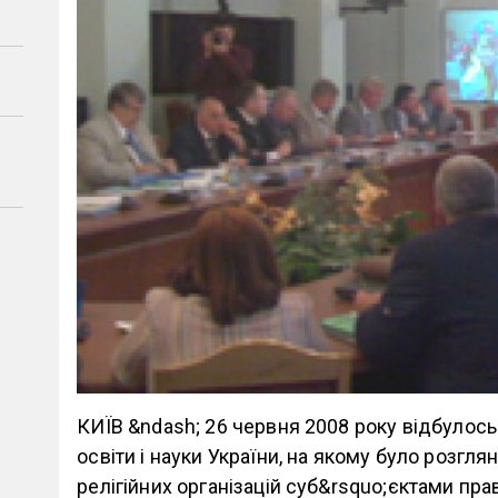
КИЇВ &ndash; 26 червня 2008 року відбулось 
освіти і науки України, на якому було розгл
релігійних організацій суб&rsquo;єктами пр