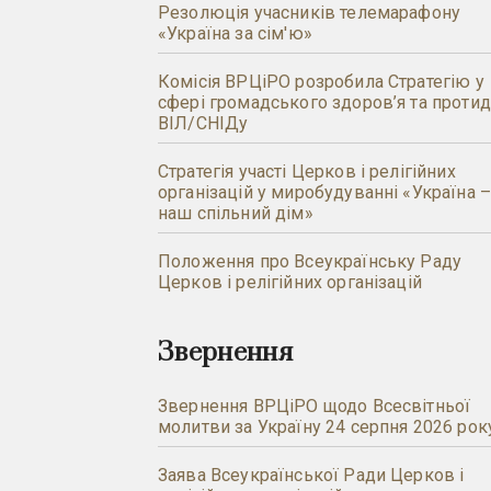
Резолюція учасників телемарафону
«Україна за сім'ю»
Комісія ВРЦіРО розробила Стратегію у
сфері громадського здоров’я та протид
ВІЛ/СНІДу
Стратегія участі Церков і релігійних
організацій у миробудуванні «Україна 
наш спільний дім»
Положення про Всеукраїнську Раду
Церков і релігійних організацій
Звернення
Звернення ВРЦіРО щодо Всесвітньої
молитви за Україну 24 серпня 2026 рок
Заява Всеукраїнської Ради Церков і