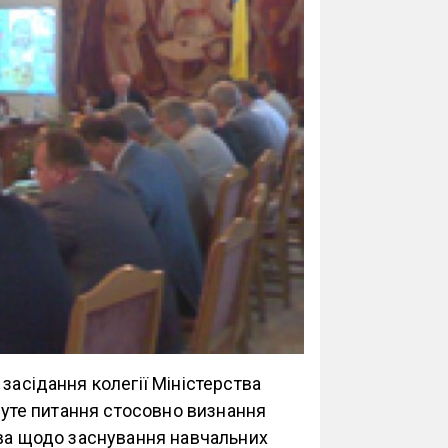
засідання колегії Міністерства
януте питання стосовно визнання
ава щодо заснування навчальних