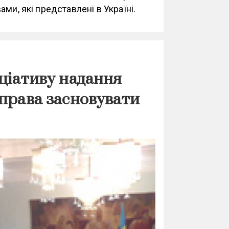
ми, які представлені в Україні.
іціативу надання
 права засновувати